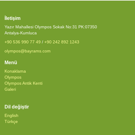
İletişim
Yazır Mahallesi Olympos Sokak No:31 PK:07350
Antalya-Kumluca
+90 536 990 77 49
/
+90 242 892 1243
olympos@bayrams.com
Menü
Konaklama
Olympos
Olympos Antik Kenti
Galeri
Dil değiştir
English
Türkçe