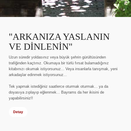
"ARKANIZA YASLANIN
VE DINLENIN"
Uzun süredir yoldasınız veya büyük şehrin gürültüsünden
trafiğinden kaçtınız. Okumaya bir türlü fırsat bulamadığınız
kitabınızı okumak istiyorsunuz... Veya insanlarla tanışmak, yeni
arkadaşlar edinmek istiyorsunuz...
Tek yapmak istediğiniz saatlerce oturmak oturmak... ya da
doyasıya zıplayıp eğlenmek... Bayrams da her ikisini de
yapabilirsiniz!!
Detay