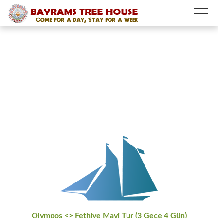
Olympos <> Fethiye Mavi Tur (3 Gece 4 Gün)