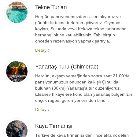
Tekne Turları
Hergün pansiyonumuzdan sizleri alıyoruz ve
günübirlik tekne turlarına gidiyoruz. Olympos
koyları, Suluada veya Kekova tekne turlarından
herhangi birine katılabilirsiniz. Tabi birgün
önceden rezervasyon yapmak şartıyla.
Detay
Yanartaş Turu (Chimerae)
Hergün, akşam yemeğinden sonra saat 21.00'de
pansiyonumuzun önünden kalkışlı Çıralı'da
bulunan (30km) Yanartaş'a tur düzenliyoruz.
Efsanev hikayelere konu olan yanartaş bölgemizin
ençok rağbet gören yerlerinden biridir.
Detay
Kaya Tırmanışı
Türkiye'de kaya tırmanışı denilince akla ilk gelen