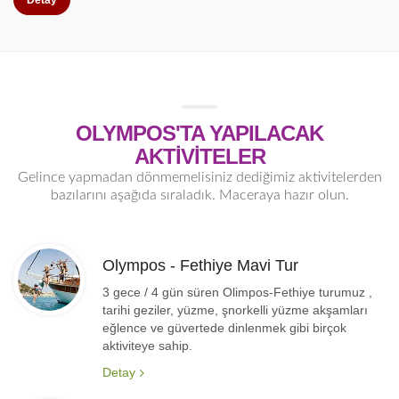
Detay
OLYMPOS'TA YAPILACAK
AKTİVİTELER
Gelince yapmadan dönmemelisiniz dediğimiz aktivitelerden
bazılarını aşağıda sıraladık. Maceraya hazır olun.
Olympos - Fethiye Mavi Tur
3 gece / 4 gün süren Olimpos-Fethiye turumuz ,
tarihi geziler, yüzme, şnorkelli yüzme akşamları
eğlence ve güvertede dinlenmek gibi birçok
aktiviteye sahip.
Detay