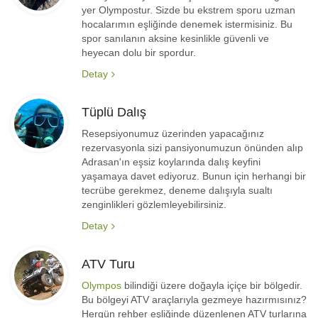
yer Olympostur. Sizde bu ekstrem sporu uzman
hocalarımın eşliğinde denemek istermisiniz. Bu
spor sanılanın aksine kesinlikle güvenli ve
heyecan dolu bir spordur.
Detay
Tüplü Dalış
Resepsiyonumuz üzerinden yapacağınız
rezervasyonla sizi pansiyonumuzun önünden alıp
Adrasan'ın eşsiz koylarında dalış keyfini
yaşamaya davet ediyoruz. Bunun için herhangi bir
tecrübe gerekmez, deneme dalışıyla sualtı
zenginlikleri gözlemleyebilirsiniz.
Detay
ATV Turu
Olympos
bilindiği üzere doğayla içiçe bir bölgedir.
Bu bölgeyi ATV araçlarıyla gezmeye hazırmısınız?
Hergün rehber eşliğinde düzenlenen ATV turlarına