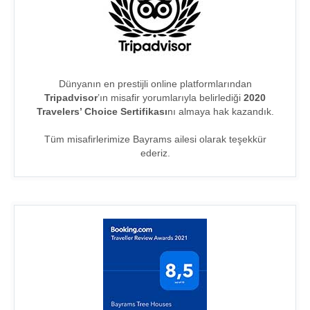
Dünyanın en prestijli online platformlarından
Tripadvisor
’ın misafir yorumlarıyla belirlediği
2020
Travelers’ Choice Sertifikası
nı almaya hak kazandık.
Tüm misafirlerimize Bayrams ailesi olarak teşekkür
ederiz.