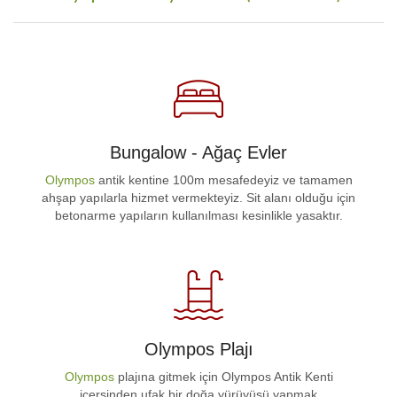
Bungalow - Ağaç Evler
Olympos
antik kentine 100m mesafedeyiz ve tamamen
ahşap yapılarla hizmet vermekteyiz. Sit alanı olduğu için
betonarme yapıların kullanılması kesinlikle yasaktır.
Olympos Plajı
Olympos
plajına gitmek için Olympos Antik Kenti
içersinden ufak bir doğa yürüyüşü yapmak