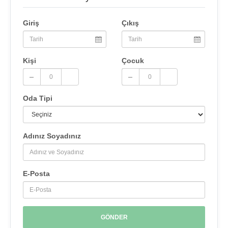
Giriş
Çıkış
Kişi
Çocuk
Oda Tipi
Adınız Soyadınız
E-Posta