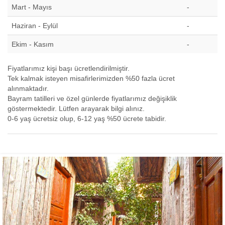
Mart - Mayıs
-
Haziran - Eylül
-
Ekim - Kasım
-
Fiyatlarımız kişi başı ücretlendirilmiştir.
Tek kalmak isteyen misafirlerimizden %50 fazla ücret
alınmaktadır.
Bayram tatilleri ve özel günlerde fiyatlarımız değişiklik
göstermektedir. Lütfen arayarak bilgi alınız.
0-6 yaş ücretsiz olup, 6-12 yaş %50 ücrete tabidir.