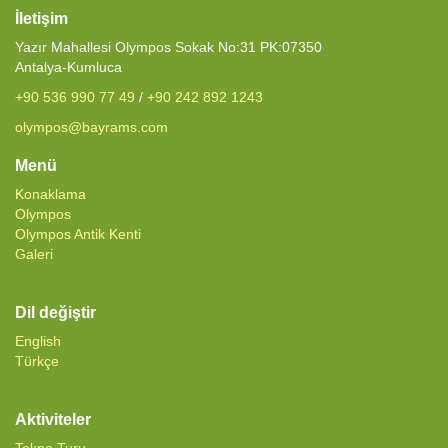
İletişim
Yazır Mahallesi Olympos Sokak No:31 PK:07350
Antalya-Kumluca
+90 536 990 77 49
/
+90 242 892 1243
olympos@bayrams.com
Menü
Konaklama
Olympos
Olympos Antik Kenti
Galeri
Dil değiştir
English
Türkçe
Aktiviteler