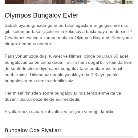
Olympos Bungalov Evler
Sabah uyandığınızda güne portakal ağaçlarının gölgesinde mis
gibi kokan portakal çiçeklerinin kokusuyla başlamaya ne dersiniz?
Cevabınız evetse o zaman mutlaka Olympos Bayrams Pansiyona
bir göz atmanızı öneririz.
Pansiyonumuzda duş, tuvalet ve kliması içinde bulunan 60 adet
bungalovumuz bulunmaktadır. Tatilim hem doğal bir ortamda hem
de konforlu olsun diyorsanız bungalov tarzı odalarımızı tercih
edebilirsiniz. Dilerseniz double yataklı ya da 2-3 ayrı yataklı
bungalovlarımızı tercih edebilirsiniz.
Her misafirimizden sonra bungalovlarımız temizlenmekte ve
düzenli olarak dezenfekte edilmektedir.
Fiyatlarımıza sabah kahvaltısı ve akşam yemeği dahildir.
Bungalov Oda Fiyatları