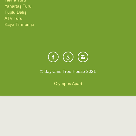
Tekne Turu
Yanartaş Turu
Tüplü Dalış
ATV Turu
Kaya Tırmanışı
© Bayrams Tree House 2021
Olympos Apart