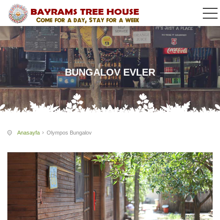
BUNGALOV EVLER
Anasayfa
Olympos Bungalov